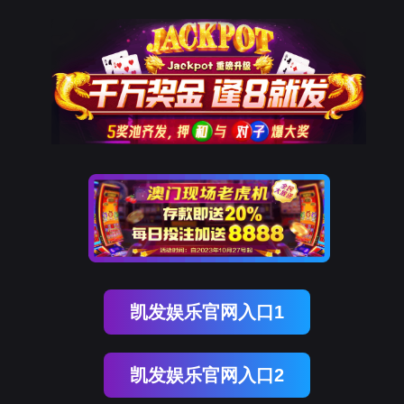
凯发娱乐官网入口1
凯发娱乐官网入口2