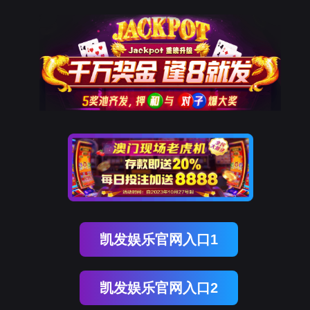
凯发娱乐官网入口1
凯发娱乐官网入口2