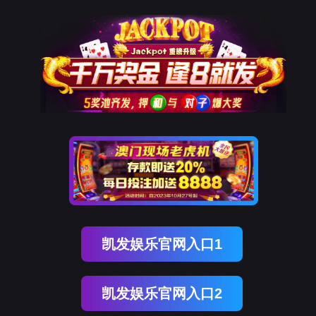
凯发娱乐官网入口1
凯发娱乐官网入口2